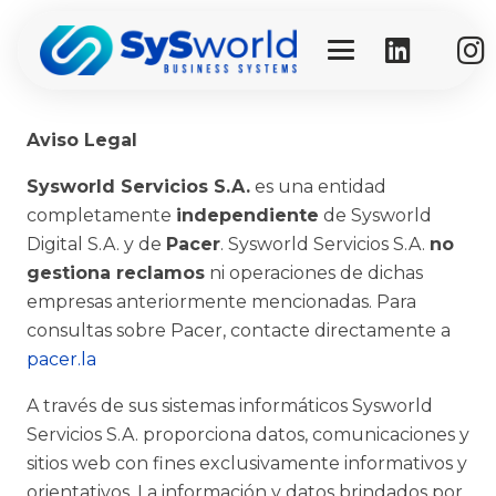
Aviso Legal
Sysworld Servicios S.A.
es una entidad
completamente
independiente
de Sysworld
Digital S.A. y de
Pacer
. Sysworld Servicios S.A.
no
gestiona reclamos
ni operaciones de dichas
empresas anteriormente mencionadas. Para
consultas sobre Pacer, contacte directamente a
pacer.la
A través de sus sistemas informáticos Sysworld
Servicios S.A. proporciona datos, comunicaciones y
sitios web con fines exclusivamente informativos y
orientativos. La información y datos brindados por