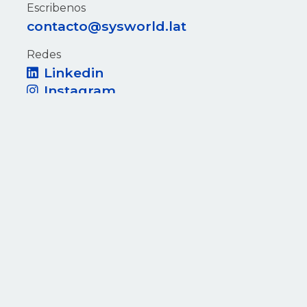
Escribenos
contacto@sysworld.lat
Redes
Linkedin
Instagram