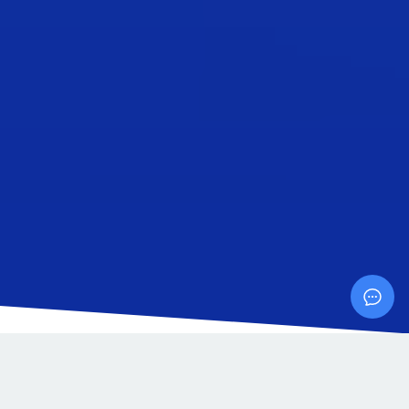
Los clientes que confían en
nosotros: